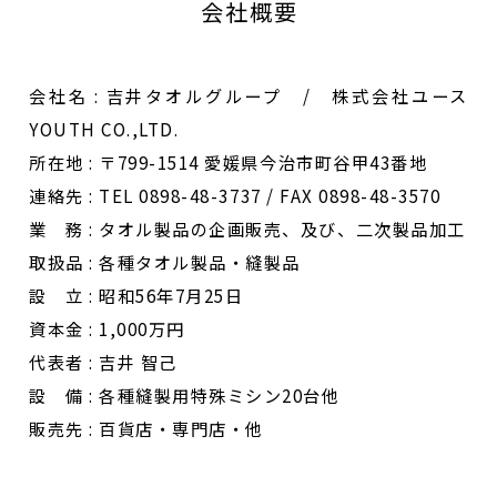
会社概要
会社名 : 吉井タオルグループ / 株式会社ユース
YOUTH CO.,LTD.
所在地 : 〒799-1514 愛媛県今治市町谷甲43番地
連絡先 : TEL 0898-48-3737 / FAX 0898-48-3570
業 務 : タオル製品の企画販売、及び、二次製品加工
取扱品 : 各種タオル製品・縫製品
設 立 : 昭和56年7月25日
資本金 : 1,000万円
代表者 : 吉井 智己
設 備 : 各種縫製用特殊ミシン20台他
販売先 : 百貨店・専門店・他