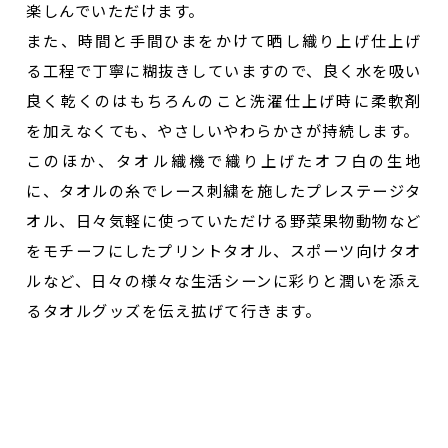
楽しんでいただけます。
また、時間と手間ひまをかけて晒し織り上げ仕上げ
る工程で丁寧に糊抜きしていますので、良く水を吸い
良く乾くのはもちろんのこと洗濯仕上げ時に柔軟剤
を加えなくても、やさしいやわらかさが持続します。
このほか、タオル織機で織り上げたオフ白の生地
に、タオルの糸でレース刺繍を施したプレステージタ
オル、日々気軽に使っていただける野菜果物動物など
をモチーフにしたプリントタオル、スポーツ向けタオ
ルなど、日々の様々な生活シーンに彩りと潤いを添え
るタオルグッズを伝え拡げて行きます。