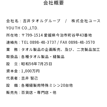
会社概要
会社名 : 吉井タオルグループ / 株式会社ユース
YOUTH CO.,LTD.
所在地 : 〒799-1514 愛媛県今治市町谷甲43番地
連絡先 : TEL 0898-48-3737 / FAX 0898-48-3570
業 務 : タオル製品の企画販売、及び、二次製品加工
取扱品 : 各種タオル製品・縫製品
設 立 : 昭和56年7月25日
資本金 : 1,000万円
代表者 : 吉井 智己
設 備 : 各種縫製用特殊ミシン20台他
販売先 : 百貨店・専門店・他