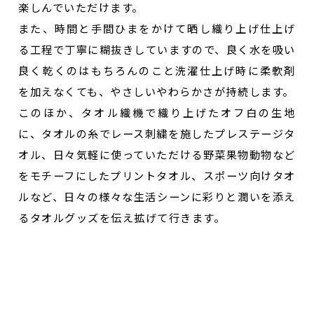
楽しんでいただけます。
また、時間と手間ひまをかけて晒し織り上げ仕上げ
る工程で丁寧に糊抜きしていますので、良く水を吸い
良く乾くのはもちろんのこと洗濯仕上げ時に柔軟剤
を加えなくても、やさしいやわらかさが持続します。
このほか、タオル織機で織り上げたオフ白の生地
に、タオルの糸でレース刺繍を施したプレステージタ
オル、日々気軽に使っていただける野菜果物動物など
をモチーフにしたプリントタオル、スポーツ向けタオ
ルなど、日々の様々な生活シーンに彩りと潤いを添え
るタオルグッズを伝え拡げて行きます。